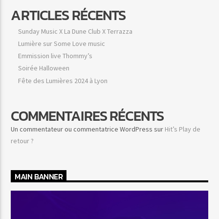
ARTICLES RÉCENTS
Sunday Music X La Dune Club X Terrazza
Lumière sur Some Love music
Emmission live Thommy’s
Soirée Halloween
Fête des Lumières 2024 à Lyon
COMMENTAIRES RÉCENTS
Un commentateur ou commentatrice WordPress
sur
Hit’s Play de
retour ?
MAIN BANNER