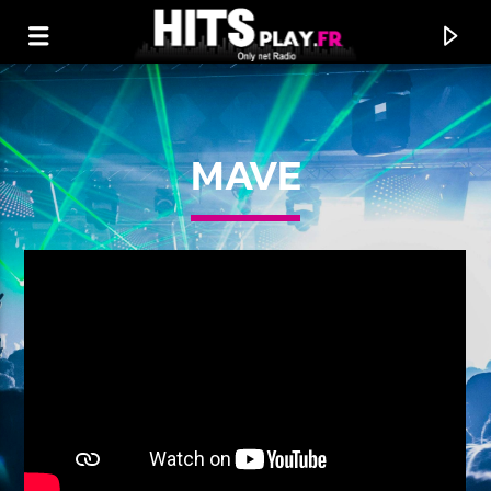
MAVE
EN CE MOMENT
TITRE
ARTISTE