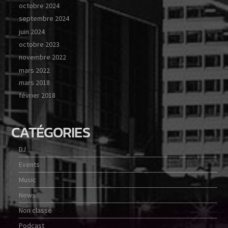
octobre 2024
septembre 2024
juin 2024
octobre 2023
novembre 2022
mars 2022
mars 2018
février 2018
CATÉGORIES
DJ
Events
Music
News
Non classé
Podcast