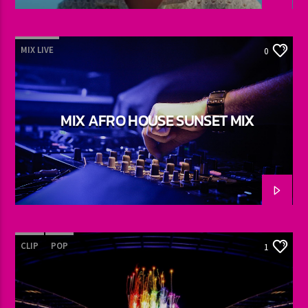
MIX LIVE
0
MIX AFRO HOUSE SUNSET MIX
CLIP
POP
1