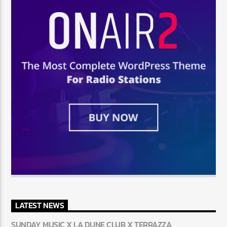
LATEST NEWS
SUNDAY MUSIC X LA DUNE CLUB X TERRAZZA