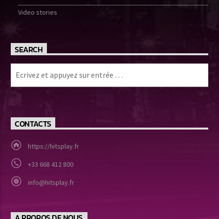
Video stories
SEARCH
CONTACTS
https://hitsplay.fr
+33 668 412 800
info@hitsplay.fr
A PROPOS DE NOUS.