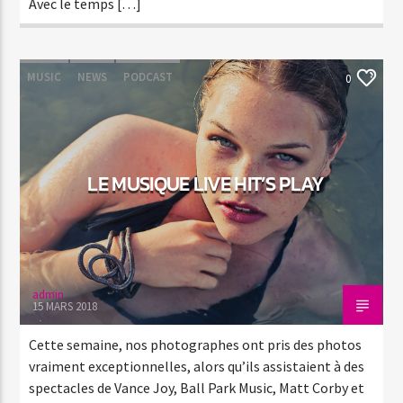
Avec le temps […]
MUSIC
NEWS
PODCAST
0
LE MUSIQUE LIVE HIT’S PLAY
admin
15 MARS 2018
Cette semaine, nos photographes ont pris des photos
vraiment exceptionnelles, alors qu’ils assistaient à des
spectacles de Vance Joy, Ball Park Music, Matt Corby et