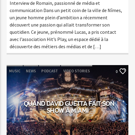
Interview de Romain, passionné de média et
communication Dans un petit coin de la ville de Nîmes,
un jeune homme plein d’ambition a récemment
découvert une passion qui allait transformer son
quotidien. Ce jeune, prénommé Lucas, a pris contact
avec l’association Hit’s Play, un espace dédié à la
découverte des métiers des médias et de […]
MUSIC
NEWS
PODCAST
VIDEO STORIES
0
QUAND DAVID GUETTA FAIT SON
SHOW À MIAMI