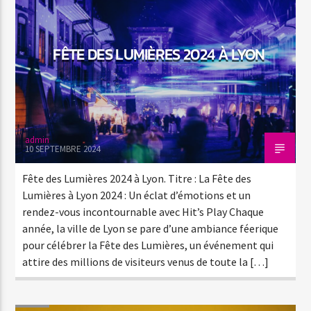
FÊTE DES LUMIÈRES 2024 À LYON
Hit’s Pop
admin
10 SEPTEMBRE 2024
Hit’s Play
Fête des Lumières 2024 à Lyon. Titre : La Fête des
Lumières à Lyon 2024 : Un éclat d’émotions et un
rendez-vous incontournable avec Hit’s Play Chaque
Hit’s Play Urban
année, la ville de Lyon se pare d’une ambiance féerique
pour célébrer la Fête des Lumières, un événement qui
attire des millions de visiteurs venus de toute la […]