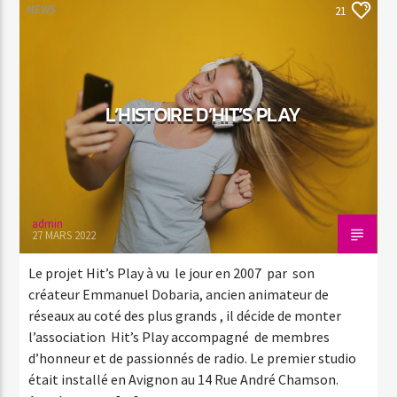
NEWS
21
L’HISTOIRE D’HIT’S PLAY
admin
27 MARS 2022
Le projet Hit’s Play à vu le jour en 2007 par son
créateur Emmanuel Dobaria, ancien animateur de
réseaux au coté des plus grands , il décide de monter
l’association Hit’s Play accompagné de membres
d’honneur et de passionnés de radio. Le premier studio
était installé en Avignon au 14 Rue André Chamson.