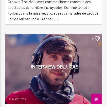
Groovin The Moo, avec comme thème commun des
spectacles de lumière incroyables. Comme le note
Forbes, dans la missive, Sixx et ses camarades de groupe
James Michael et DJ Ashba […]
NEWS
4
INTERVIEW DE LUCAS
admin
11 MARS 2018