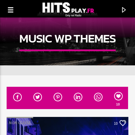
MUSIC WP THEMES
10
EN CE MOMENT
TITRE
NON CLASSÉ
10
ARTISTE