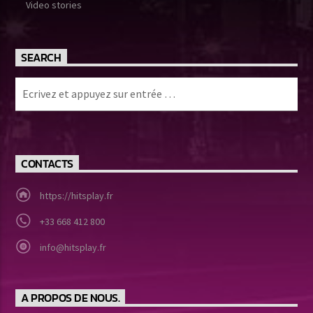
Video stories
SEARCH
CONTACTS
https://hitsplay.fr
+33 668 412 800
info@hitsplay.fr
A PROPOS DE NOUS.