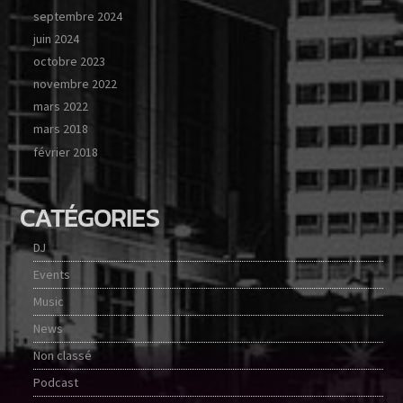
septembre 2024
juin 2024
octobre 2023
novembre 2022
mars 2022
mars 2018
février 2018
CATÉGORIES
DJ
Events
Music
News
Non classé
Podcast