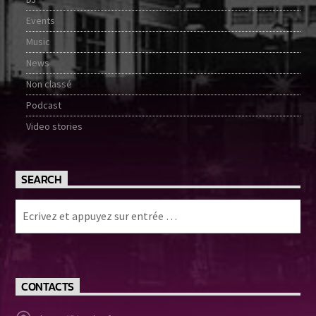
Events
Music
News
Non classé
Podcast
Video stories
SEARCH
CONTACTS