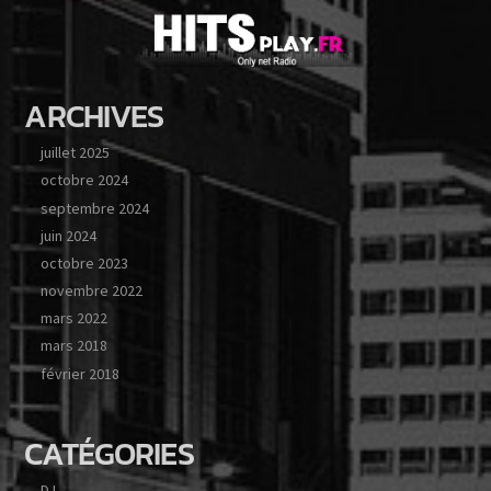
ARCHIVES
juillet 2025
octobre 2024
septembre 2024
juin 2024
octobre 2023
novembre 2022
mars 2022
mars 2018
février 2018
CATÉGORIES
DJ