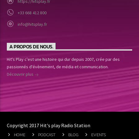
https://hitsplay.fr
+33 668 412 800
info@hitsplay.fr
A PROPOS DE NOUS.
Hit's Play c'est une histoire qui dur depuis 2007, crée par des
passionnés d'évènement, de média et communication.
Découvrir plus
Copyright 2017 Hit's play Radio Station
HOME
PODCAST
BLOG
EVENTS