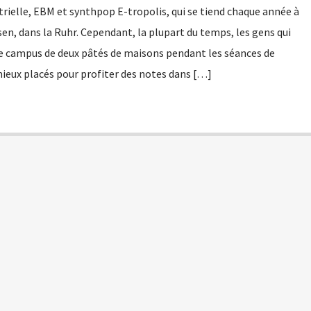
trielle, EBM et synthpop E-tropolis, qui se tiend chaque année à
en, dans la Ruhr. Cependant, la plupart du temps, les gens qui
e campus de deux pâtés de maisons pendant les séances de
mieux placés pour profiter des notes dans […]