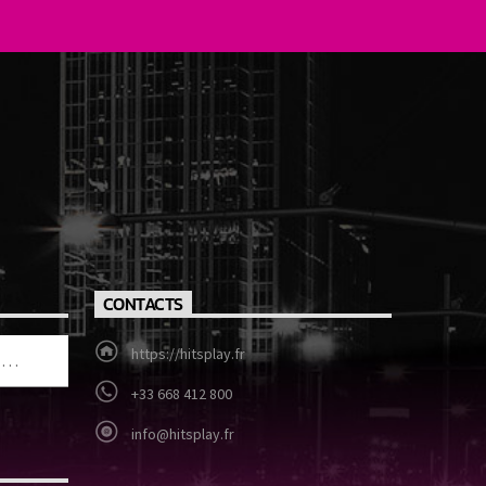
CONTACTS
https://hitsplay.fr
+33 668 412 800
info@hitsplay.fr