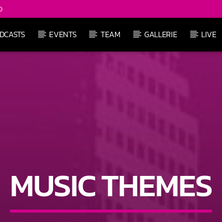
0
DCASTS
EVENTS
TEAM
GALLERIE
LIVE
MUSIC THEMES