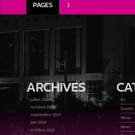
PAGES
1
ARCHIVES
CA
juillet 2025
DJ
octobre 2024
Events
septembre 2024
Music
juin 2024
News
octobre 2023