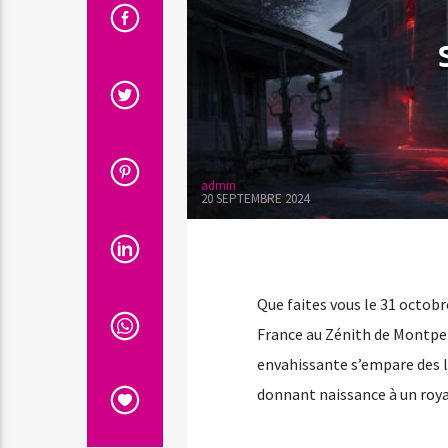
admin
20 SEPTEMBRE 2024
Que faites vous le 31 octobr
France au Zénith de Montpel
envahissante s’empare des l
donnant naissance à un roy