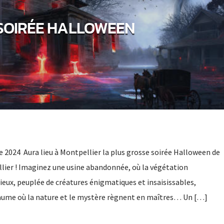
SOIRÉE HALLOWEEN
e 2024 Aura lieu à Montpellier la plus grosse soirée Halloween de
lier ! Imaginez une usine abandonnée, où la végétation
ieux, peuplée de créatures énigmatiques et insaisissables,
aume où la nature et le mystère règnent en maîtres… Un […]