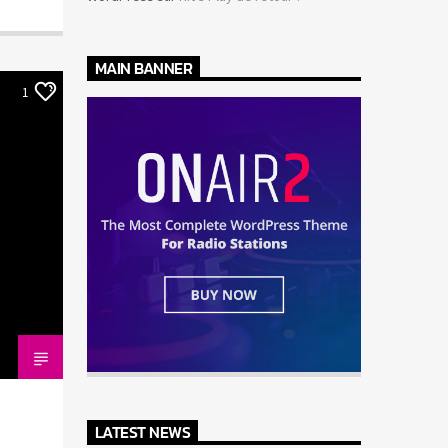
MAIN BANNER
1
LATEST NEWS