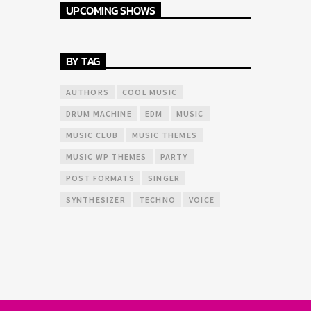
UPCOMING SHOWS
BY TAG
AUTHORS
COOL MUSIC
DRUM MACHINE
EDM
MUSIC
MUSIC CLUB
MUSIC THEMES
MUSIC WP THEMES
PARTY
POST FORMATS
SINGER
SYNTHESIZER
TECHNO
VOICE