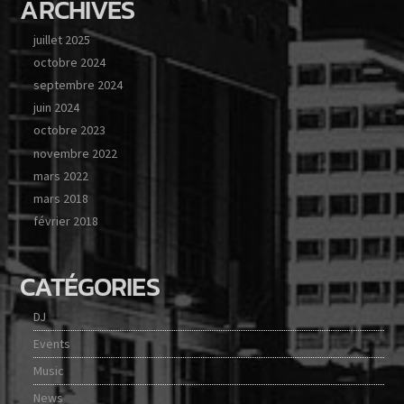
ARCHIVES
juillet 2025
octobre 2024
septembre 2024
juin 2024
octobre 2023
novembre 2022
mars 2022
mars 2018
février 2018
CATÉGORIES
DJ
Events
Music
News