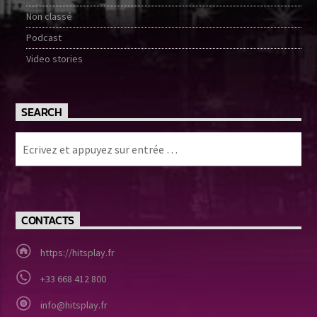
Non classé
Podcast
Video stories
SEARCH
CONTACTS
https://hitsplay.fr
+33 668 412 800
info@hitsplay.fr