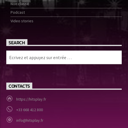
Non classé
Podcast
Video stories
SEARCH
CONTACTS
https://hitsplay.fr
+33 668 412 800
info@hitsplay.fr