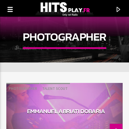
PHOTOGRAPHER
PHOTOGRAPHER
TALENT SCOUT
EN CE MOMENT
EMMANUEL ABRIATI DOBARIA
TITRE
ARTISTE