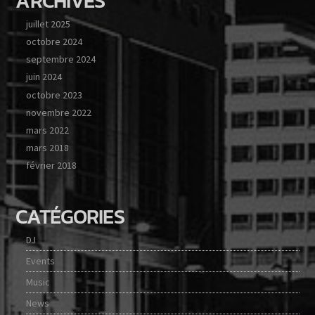
ARCHIVES
juillet 2025
octobre 2024
septembre 2024
juin 2024
octobre 2023
novembre 2022
mars 2022
mars 2018
février 2018
CATÉGORIES
DJ
Events
Music
News