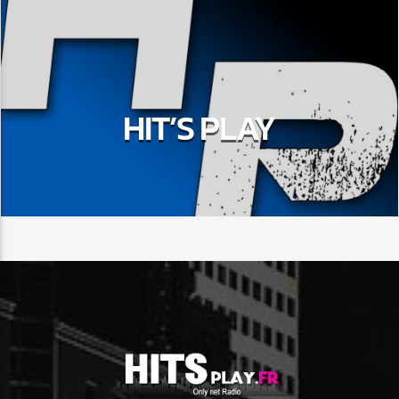
HIT’S PLAY