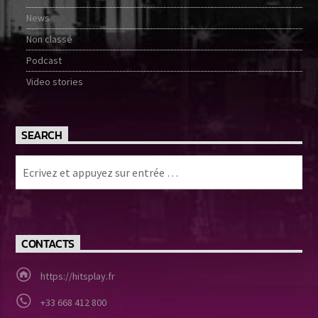
News
Non classé
Podcast
Video stories
SEARCH
CONTACTS
https://hitsplay.fr
+33 668 412 800