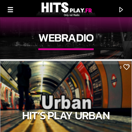
WEBRADIO
0
HIT’S PLAY URBAN
EN CE MOMENT
TITRE
ARTISTE