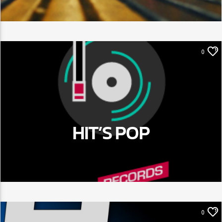
0
Hit’s Pop
Hit’s Play
HIT’S POP
Hit’s Play Urban
0