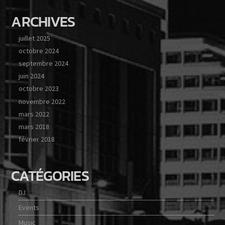
ARCHIVES
juillet 2025
octobre 2024
septembre 2024
juin 2024
octobre 2023
novembre 2022
mars 2022
mars 2018
février 2018
CATÉGORIES
DJ
Events
Music