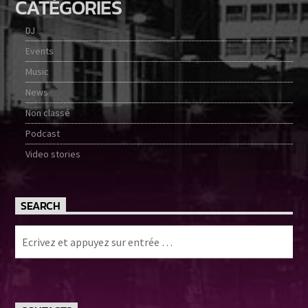
CATÉGORIES
DJ
Events
Music
News
Non classé
Podcast
Video stories
SEARCH