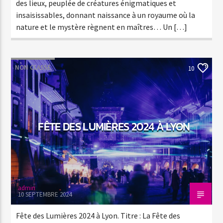
des lieux, peuplée de créatures énigmatiques et
insaisissables, donnant naissance à un royaume où la
nature et le mystère règnent en maîtres… Un […]
NON CLASSÉ
10
FÊTE DES LUMIÈRES 2024 À LYON
admin
10 SEPTEMBRE 2024
Fête des Lumières 2024 à Lyon. Titre : La Fête des