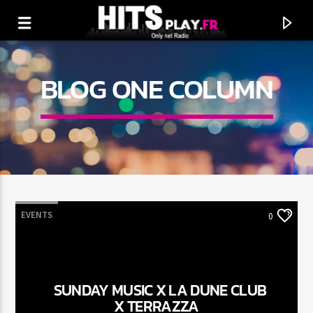
BLOG ONE COLUMN
EVENTS
0
EN CE MOMENT
TITRE
SUNDAY MUSIC X LA DUNE CLUB
ARTISTE
X TERRAZZA