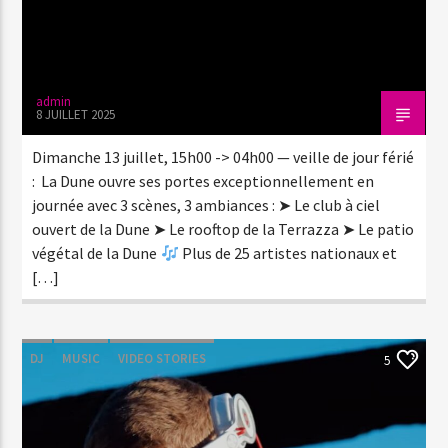
admin
8 JUILLET 2025
Hit’s Pop
Dimanche 13 juillet, 15h00 -> 04h00 — veille de jour férié
: La Dune ouvre ses portes exceptionnellement en
journée avec 3 scènes, 3 ambiances : ➤ Le club à ciel
ouvert de la Dune ➤ Le rooftop de la Terrazza ➤ Le patio
Hit’s Play
végétal de la Dune
Plus de 25 artistes nationaux et
[…]
Hit’s Play Urban
DJ
MUSIC
VIDEO STORIES
5