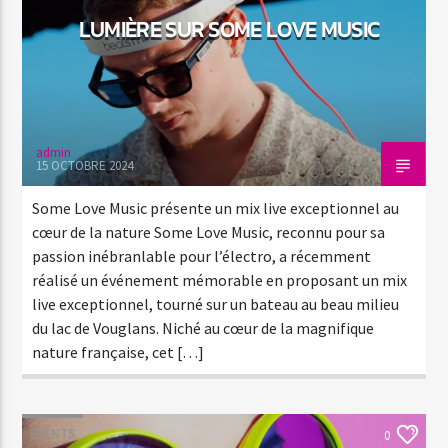
LUMIÈRE SUR SOME LOVE MUSIC
admin
15 OCTOBRE 2024
Some Love Music présente un mix live exceptionnel au
cœur de la nature Some Love Music, reconnu pour sa
passion inébranlable pour l’électro, a récemment
réalisé un événement mémorable en proposant un mix
live exceptionnel, tourné sur un bateau au beau milieu
du lac de Vouglans. Niché au cœur de la magnifique
nature française, cet […]
EVENTS
0