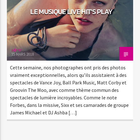
LE MUSIQUE LIVE HIT’S PLAY
admin
15 MARS 2018
Cette semaine, nos photographes ont pris des photos
vraiment exceptionnelles, alors qu’ils assistaient à des
spectacles de Vance Joy, Ball Park Music, Matt Corby et
Groovin The Moo, avec comme thème commun des
spectacles de lumière incroyables. Comme le note
Forbes, dans la missive, Sixx et ses camarades de groupe
James Michael et DJ Ashba […]