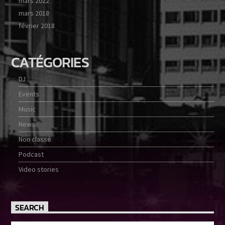
mars 2022
mars 2018
février 2018
CATÉGORIES
DJ
Events
Music
News
Non classé
Podcast
Video stories
SEARCH