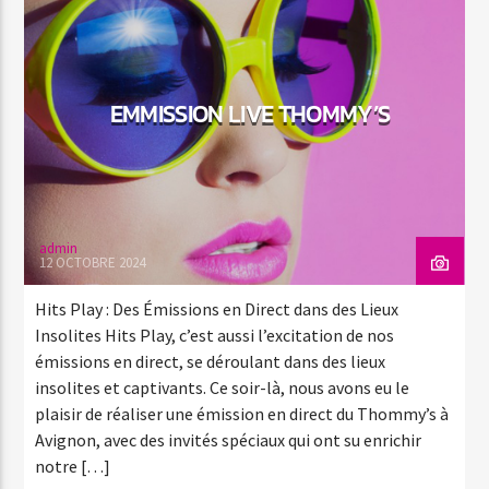
EMMISSION LIVE THOMMY’S
admin
12 OCTOBRE 2024
Hits Play : Des Émissions en Direct dans des Lieux
Insolites Hits Play, c’est aussi l’excitation de nos
émissions en direct, se déroulant dans des lieux
insolites et captivants. Ce soir-là, nous avons eu le
plaisir de réaliser une émission en direct du Thommy’s à
Avignon, avec des invités spéciaux qui ont su enrichir
notre […]