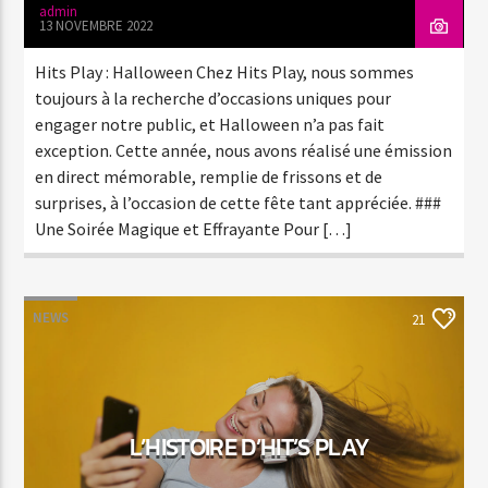
admin
13 NOVEMBRE 2022
Hits Play : Halloween Chez Hits Play, nous sommes
toujours à la recherche d’occasions uniques pour
engager notre public, et Halloween n’a pas fait
exception. Cette année, nous avons réalisé une émission
en direct mémorable, remplie de frissons et de
surprises, à l’occasion de cette fête tant appréciée. ###
Une Soirée Magique et Effrayante Pour […]
NEWS
21
L’HISTOIRE D’HIT’S PLAY