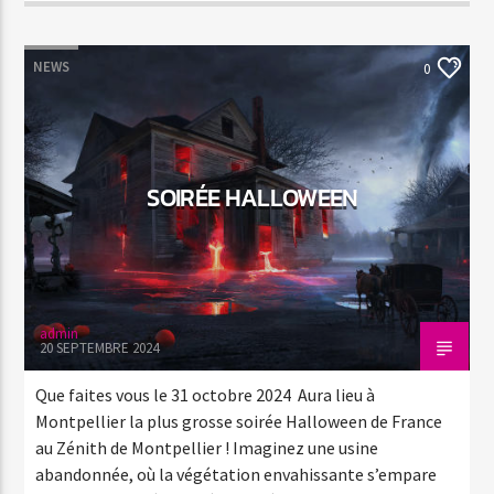
NEWS
0
SOIRÉE HALLOWEEN
admin
20 SEPTEMBRE 2024
Que faites vous le 31 octobre 2024 Aura lieu à
Montpellier la plus grosse soirée Halloween de France
au Zénith de Montpellier ! Imaginez une usine
abandonnée, où la végétation envahissante s’empare