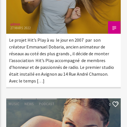
admin
27 MARS 2022
Le projet Hit’s Play à vu le jour en 2007 par son
créateur Emmanuel Dobaria, ancien animateur de
réseaux au coté des plus grands , il décide de monter
l’association Hit’s Play accompagné de membres
d’honneur et de passionnés de radio. Le premier studio
était installé en Avignon au 14 Rue André Chamson.
Avec le temps […]
MUSIC
NEWS
PODCAST
0